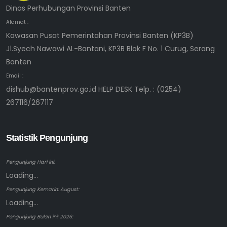
Dinas Perhubungan Provinsi Banten
Alamat :
Kawasan Pusat Pemerintahan Provinsi Banten (KP3B)
Jl.Syech Nawawi AL-Bantani, KP3B Blok F No. 1 Curug, Serang
Banten
Email :
dishub@bantenprov.go.id HELP DESK Telp. : (0254)
267116/267117
Statistik Pengunjung
Pengunjung Hari ini:
Loading...
Pengunjung Kemarin: August:
Loading...
Pengunjung Bulan ini: 2026: