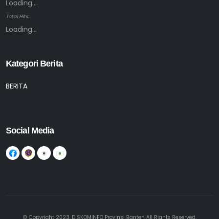
Loading...
Total Hits:
Loading...
Kategori Berita
BERITA
Social Media
© Copyright 2023. DISKOMINFO Provinsi Banten All Rights Reserved.