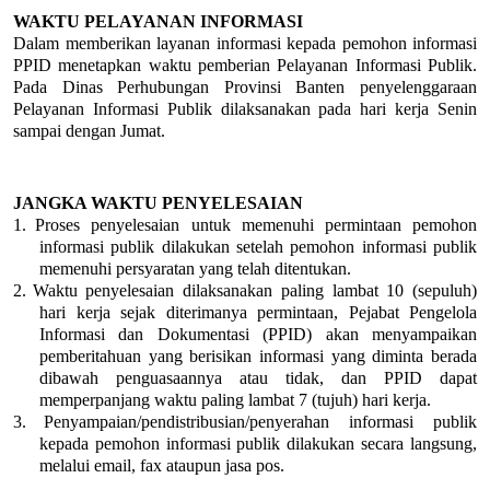
WAKTU PELAYANAN INFORMASI
Dalam memberikan layanan informasi kepada pemohon informasi
PPID menetapkan waktu pemberian Pelayanan Informasi Publik.
Pada Dinas Perhubungan Provinsi Banten penyelenggaraan
Pelayanan Informasi Publik dilaksanakan pada hari kerja Senin
sampai dengan Jumat.
JANGKA WAKTU PENYELESAIAN
1.
Proses penyelesaian untuk memenuhi permintaan pemohon
informasi publik dilakukan setelah pemohon informasi publik
memenuhi persyaratan yang telah ditentukan.
2.
Waktu penyelesaian dilaksanakan paling lambat 10 (sepuluh)
hari kerja sejak diterimanya permintaan, Pejabat Pengelola
Informasi dan Dokumentasi (PPID) akan menyampaikan
pemberitahuan yang berisikan informasi yang diminta berada
dibawah penguasaannya atau tidak, dan PPID dapat
memperpanjang waktu paling lambat 7 (tujuh) hari kerja.
3.
Penyampaian/pendistribusian/penyerahan informasi publik
kepada pemohon informasi publik dilakukan secara langsung,
melalui email, fax ataupun jasa pos.