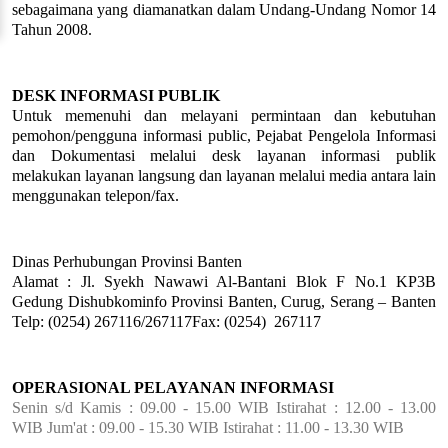
sebagaimana yang diamanatkan dalam Undang-Undang Nomor 14
Tahun 2008.
DESK INFORMASI PUBLIK
Untuk memenuhi dan melayani permintaan dan kebutuhan
pemohon/pengguna informasi public, Pejabat Pengelola Informasi
dan Dokumentasi melalui desk layanan informasi publik
melakukan layanan langsung dan layanan melalui media antara lain
menggunakan telepon/fax.
Dinas Perhubungan Provinsi Banten
Alamat : Jl. Syekh Nawawi Al-Bantani Blok F No.1 KP3B
Gedung Dishubkominfo Provinsi Banten, Curug, Serang – Banten
Telp: (0254) 267116/267117Fax: (0254) 267117
OPERASIONAL PELAYANAN INFORMASI
Senin s/d Kamis : 09.00 - 15.00 WIB Istirahat : 12.00 - 13.00
WIB Jum'at : 09.00 - 15.30 WIB Istirahat : 11.00 - 13.30 WIB