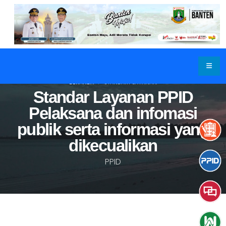
BERANDA
STANDART LAYANAN
Standar Layanan PPID
Pelaksana dan infomasi
publik serta informasi yang
dikecualikan
PPID